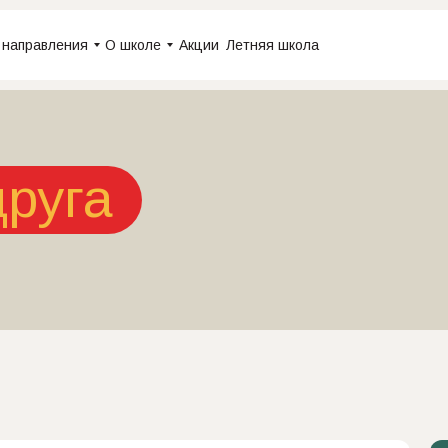
 направления
О школе
Акции
Летняя школа
друга