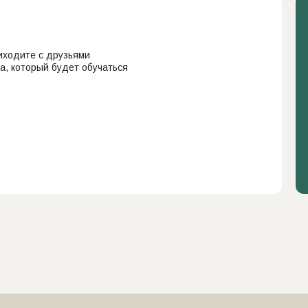
риходите с друзьями
га, который будет обучаться