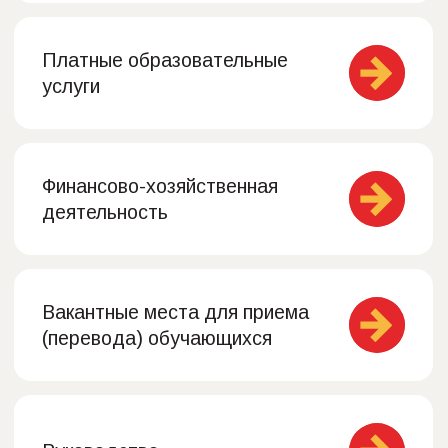
Международное
сотрудничество
Образовательные стандарты
Материально-техническое
обеспечение. Доступная
среда.
Организация питания