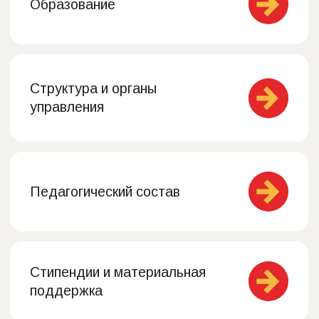
Стипендии и материальная
поддержка
Платные образовательные
услуги
Финансово-хозяйственная
деятельность
Вакантные места для приема
(перевода) обучающихся
Руководство