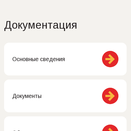
Основные сведения
Документы
Образование
Структура и органы
управления
Педагогический состав