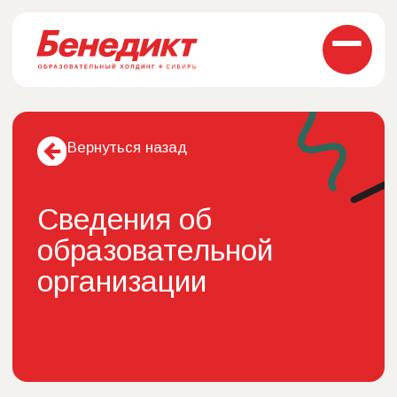
Вернуться назад
Сведения об
образовательной
организации
Документация