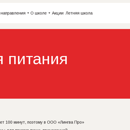
 направления
О школе
Акции
Летняя школа
я питания
т 100 минут, поэтому в ООО «Лингва Про»