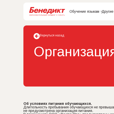
Обучение языкам
Другие
Вернуться назад
Организаци
Об условиях питания обучающихся.
Длительность пребывания обучающихся не превышае
не предусмотрена организация питания.