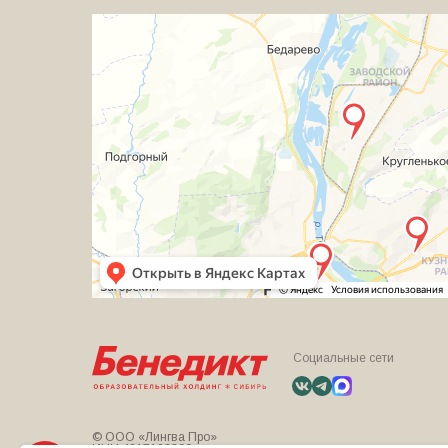
Социальные сети
© ООО «Лингва Про»